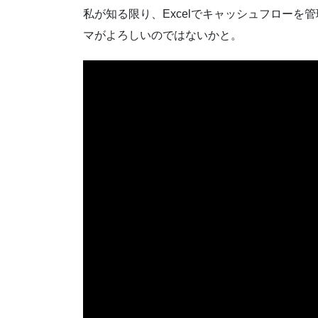
私が知る限り、Excelでキャッシュフロー
マがよろしいのではないかと。