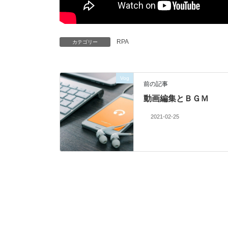
RPA
カテゴリー
Vog
前の記事
動画編集とＢＧＭ
2021-02-25