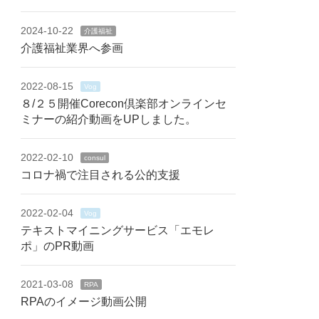
2024-10-22
介護福祉
介護福祉業界へ参画
2022-08-15
Vog
８/２５開催Corecon倶楽部オンラインセ
ミナーの紹介動画をUPしました。
2022-02-10
consul
コロナ禍で注目される公的支援
2022-02-04
Vog
テキストマイニングサービス「エモレ
ポ」のPR動画
2021-03-08
RPA
RPAのイメージ動画公開