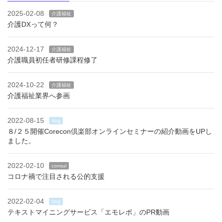
2025-02-08
介護福祉
介護DXって何？
2024-12-17
介護福祉
介護職員初任者研修課程修了
2024-10-22
介護福祉
介護福祉業界へ参画
2022-08-15
Vog
８/２５開催Corecon倶楽部オンラインセミナーの紹介動画をUPし
ました。
2022-02-10
consul
コロナ禍で注目される公的支援
2022-02-04
Vog
テキストマイニングサービス「エモレポ」のPR動画