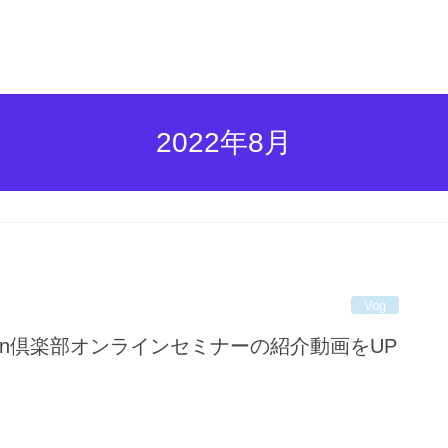
2022年8月
Vog
econ倶楽部オンラインセミナーの紹介動画をUP