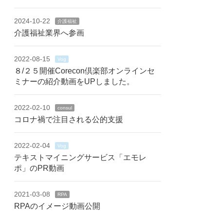
2024-10-22
介護福祉
介護福祉業界へ参画
2022-08-15
Vog
８/２５開催Corecon倶楽部オンラインセ
ミナーの紹介動画をUPしました。
2022-02-10
consul
コロナ禍で注目される公的支援
2022-02-04
Vog
テキストマイニングサービス「エモレ
ポ」のPR動画
2021-03-08
RPA
RPAのイメージ動画公開