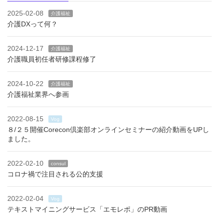
2025-02-08
介護福祉
介護DXって何？
2024-12-17
介護福祉
介護職員初任者研修課程修了
2024-10-22
介護福祉
介護福祉業界へ参画
2022-08-15
Vog
８/２５開催Corecon倶楽部オンラインセミナーの紹介動画をUPし
ました。
2022-02-10
consul
コロナ禍で注目される公的支援
2022-02-04
Vog
テキストマイニングサービス「エモレポ」のPR動画