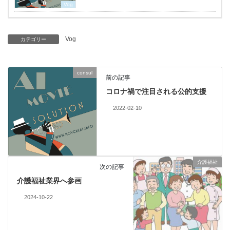
Vog
Vog
カテゴリー
consul
前の記事
コロナ禍で注目される公的支援
2022-02-10
介護福祉
次の記事
介護福祉業界へ参画
2024-10-22