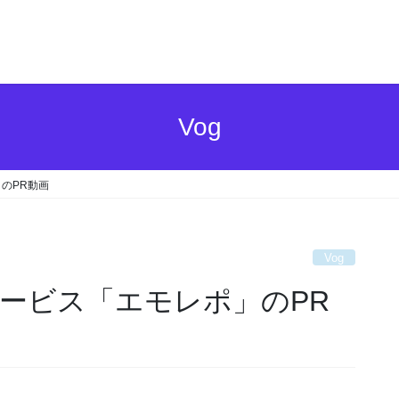
Vog
のPR動画
Vog
ービス「エモレポ」のPR