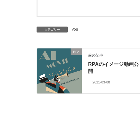
Vog
カテゴリー
RPA
前の記事
RPAのイメージ動画公
開
2021-03-08