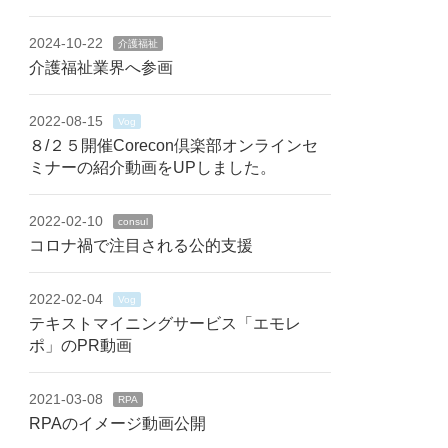
2024-10-22
介護福祉
介護福祉業界へ参画
2022-08-15
Vog
８/２５開催Corecon倶楽部オンラインセ
ミナーの紹介動画をUPしました。
2022-02-10
consul
コロナ禍で注目される公的支援
2022-02-04
Vog
テキストマイニングサービス「エモレ
ポ」のPR動画
2021-03-08
RPA
RPAのイメージ動画公開